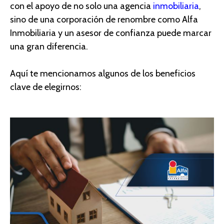
con el apoyo
de no solo una agencia
i
nmobiliari
a
,
sino de una corporación
de renombre como Alfa
Inmobiliaria y un
asesor
de confianza puede marcar
una gran diferencia.
Aquí te mencionamos algunos de los beneficios
clave de elegirnos
: