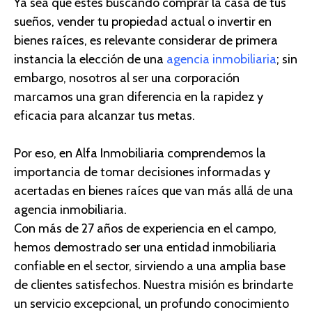
Ya sea que estés buscando comprar la casa de tus
sueños, vender tu propiedad actual o invertir en
bienes raíces,
es relevante considerar de primera
instancia
la elección de una
agencia inmobiliaria
; sin
embargo, nosotros al ser una corporación
marcamos
una gran diferencia en la rapidez y
eficacia
para
alcanza
r
tus metas.
Por eso, en
Alfa Inmobiliaria comprendemos la
importancia de tomar decisiones informadas y
acertadas en bienes raíces
que van más allá de una
agencia inmobiliaria.
Con más de 27 años de experiencia en el campo,
hemos demostrado ser una
entidad
inmobiliaria
confiable en el sector, sirviendo a una amplia base
de clientes satisfechos. Nuestra misión es brindarte
un servicio excepcional, un profundo conocimiento