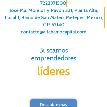
7222971500
José Ma. Morelos y Pavón 331, Planta Alta,
Local 1, Barrio de San Mateo, Metepec, México,
C.P. 52140
contacto@alfabarriocapital.com
Buscamos
emprendedores
líderes
Descubre más