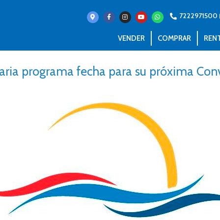
7222971500
VENDER
COMPRAR
REN
iaria programa fecha para su próxima Co