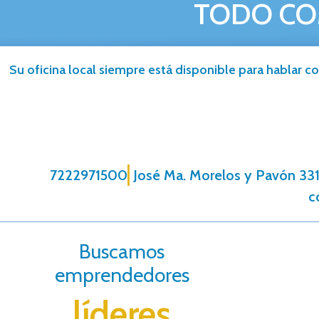
TODO CO
Su oficina local siempre está disponible para hablar co
7222971500
José Ma. Morelos y Pavón 331,
c
Buscamos
emprendedores
líderes