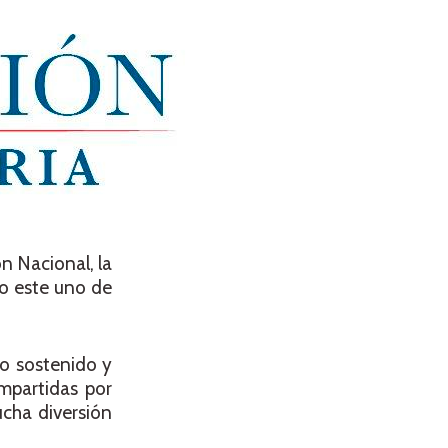
n Nacional, la
do este uno de
to sostenido y
impartidas por
cha diversión