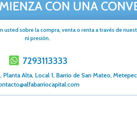
MIENZA CON UNA CONV
n usted sobre la compra, venta o renta a través de nuestr
ni presión.
7293113333
 Planta Alta, Local 1, Barrio de San Mateo, Metepec
ontacto@alfabarriocapital.com