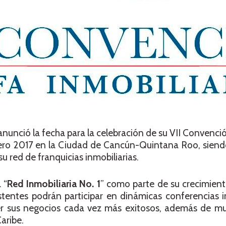
nunció la fecha para la celebración de su VII Convenció
febrero 2017 en la Ciudad de Cancún-Quintana Roo, sien
u red de franquicias inmobiliarias.
 “
Red Inmobiliaria No. 1
” como parte de su crecimien
stentes podrán participar en dinámicas conferencias 
r sus negocios cada vez más exitosos, además de mu
aribe.