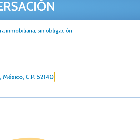
ERSACIÓN
a inmobiliaria, sin obligación
, México, C.P. 52140