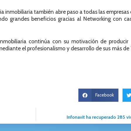
a inmobiliaria también abre paso a todas las empresas 
ndo grandes beneficios gracias al Networking con ca
Inmobiliaria continúa con su motivación de producir
ediante el profesionalismo y desarrollo de sus más de 
Facebook
Infonavit ha recuperado 285 v