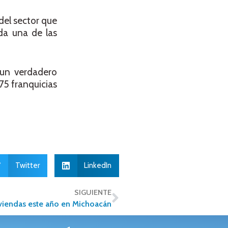
del sector que
da una de las
 un verdadero
75 franquicias
Twitter
LinkedIn
SIGUIENTE
iviendas este año en Michoacán