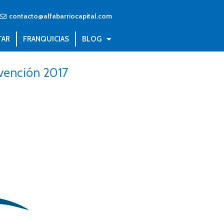
contacto@alfabarriocapital.com
TAR
FRANQUICIAS
BLOG
nvención 2017