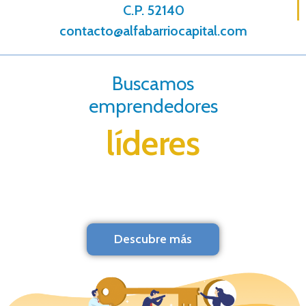
C.P. 52140
contacto@alfabarriocapital.com
Buscamos
emprendedores
líderes
Descubre más