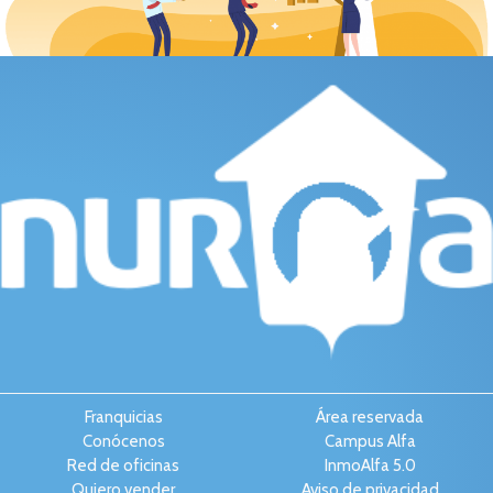
Franquicias
Área reservada
Conócenos
Campus Alfa
Red de oficinas
InmoAlfa 5.0
Quiero vender
Aviso de privacidad