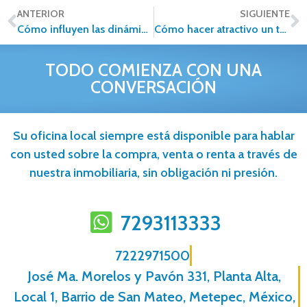
ANTERIOR
SIGUIENTE
Cómo influyen las dinámicas familiares en el mercado inmobiliario
Cómo hacer atractivo un terreno para su venta: claves para destacar un espacio sin construir
TODO COMIENZA CON UNA
CONVERSACIÓN
Su oficina local siempre está disponible para hablar
con usted sobre la compra, venta o renta a través de
nuestra inmobiliaria, sin obligación ni presión.
7293113333
7222971500
José Ma. Morelos y Pavón 331, Planta Alta,
Local 1, Barrio de San Mateo, Metepec, México,