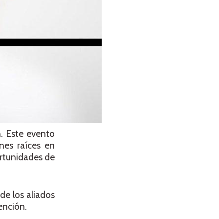
. Este evento
nes raíces en
ortunidades de
de los aliados
ención.