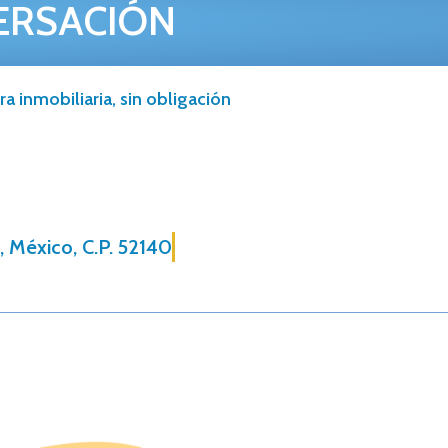
ERSACIÓN
a inmobiliaria, sin obligación
, México, C.P. 52140