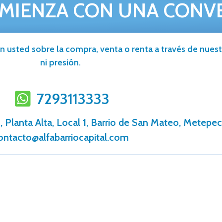
MIENZA CON UNA CONV
n usted sobre la compra, venta o renta a través de nuestr
ni presión.
7293113333
 Planta Alta, Local 1, Barrio de San Mateo, Metepec
ontacto@alfabarriocapital.com