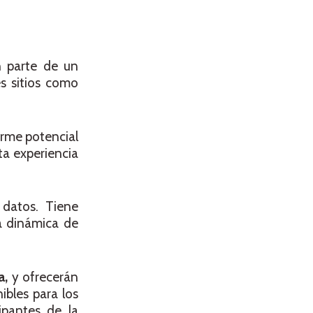
n parte de un
s sitios como
orme potencial
ta experiencia
 datos. Tiene
ma dinámica de
a,
y ofrecerán
ibles para los
cipantes de la