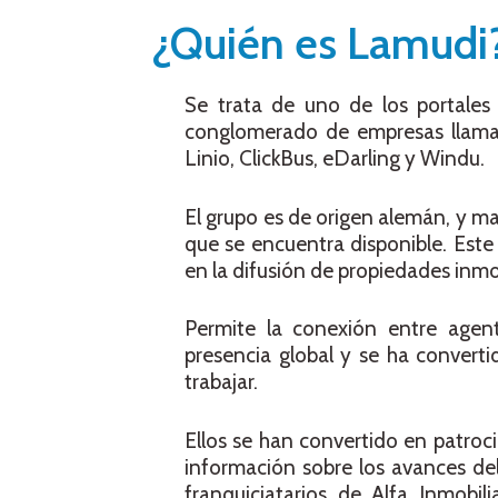
¿Quién es Lamudi
Se trata de uno de los portales
conglomerado de empresas llamad
Linio, ClickBus, eDarling y Windu.
El grupo es de origen alemán, y 
que se encuentra disponible. Este
en la difusión de propiedades inmob
Permite la conexión entre agen
presencia global y se ha converti
trabajar.
Ellos se han convertido en patroci
información sobre los avances del
franquiciatarios de Alfa Inmobil