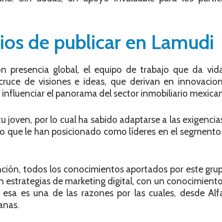
ios de publicar en Lamudi
n presencia global, el equipo de trabajo que da vid
l cruce de visiones e ideas, que derivan en innovaci
 influenciar el panorama del sector inmobiliario mexica
 joven, por lo cual ha sabido adaptarse a las exigenci
llo que le han posicionado como líderes en el segmento 
ención, todos los conocimientos aportados por este gru
an estrategias de marketing digital, con un conocimient
esa es una de las razones por las cuales, desde Alfa
anas.