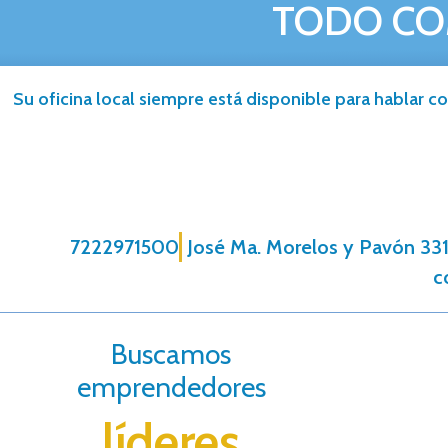
TODO CO
Su oficina local siempre está disponible para hablar co
7222971500
José Ma. Morelos y Pavón 331,
c
Buscamos
emprendedores
líderes