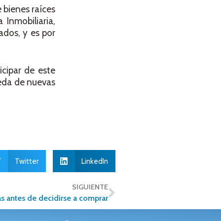
 bienes raíces
 Inmobiliaria,
ados, y es por
icipar de este
ueda de nuevas
Twitter
LinkedIn
SIGUIENTE
as antes de decidirse a comprar