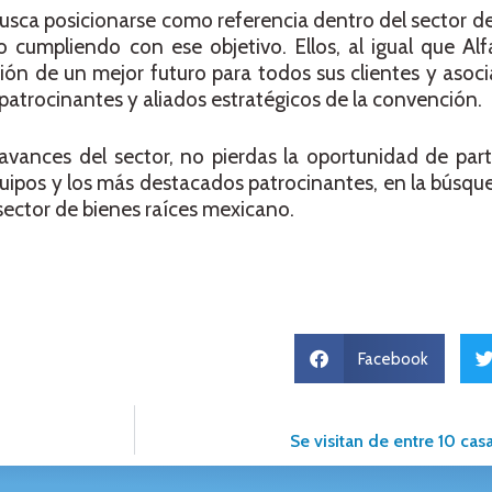
sca posicionarse como referencia dentro del sector de
 cumpliendo con ese objetivo. Ellos, al igual que Alfa
ión de un mejor futuro para todos sus clientes y asoci
 patrocinantes y aliados estratégicos de la convención.
vances del sector, no pierdas la oportunidad de part
uipos y los más destacados patrocinantes, en la búsq
sector de bienes raíces mexicano.
Facebook
Se visitan de entre 10 cas