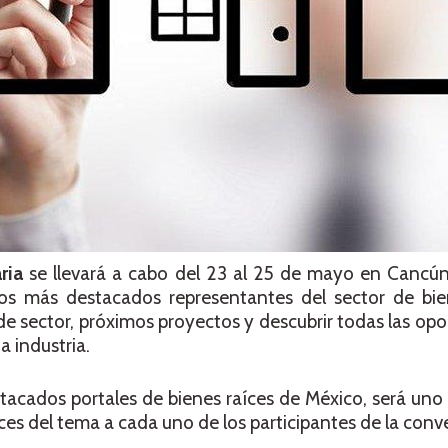
ria
se llevará a cabo del 23 al 25 de mayo en Cancún
los más destacados representantes del sector de bie
de sector, próximos proyectos y descubrir todas las op
a industria.
cados portales de bienes raíces de México, será uno 
ces del tema a cada uno de los participantes de la conv