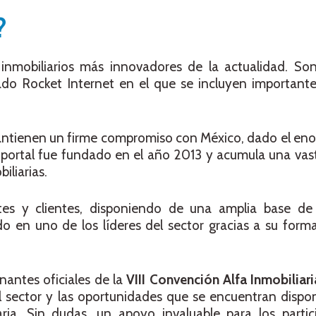
?
 inmobiliarios más innovadores de la actualidad. So
o Rocket Internet en el que se incluyen importante
mantienen un firme compromiso con México, dado el en
 portal fue fundado en el año 2013 y acumula una vas
iliarias.
tes y clientes, disponiendo de una amplia base de
do en uno de los líderes del sector gracias a su for
nantes oficiales de la
VIII Convención Alfa Inmobiliari
 sector y las oportunidades que se encuentran dispon
iaria. Sin dudas, un apoyo invaluable para los parti