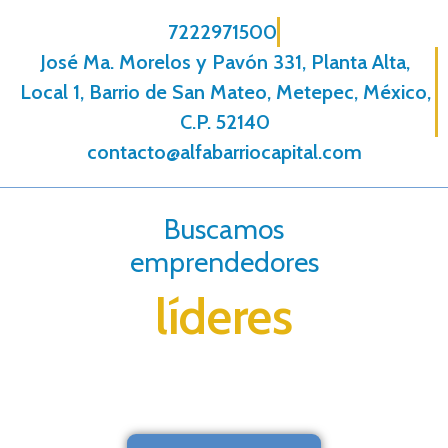
7222971500
José Ma. Morelos y Pavón 331, Planta Alta,
Local 1, Barrio de San Mateo, Metepec, México,
C.P. 52140
contacto@alfabarriocapital.com
Buscamos
emprendedores
líderes