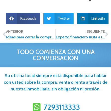
Facebook
Twitter
LinkedIn
ANTERIOR
SIGUIENTE
Ideas para cerrar la compraventa de una casa antes de fin de año
Experto financiero insta a invertir en bienes raíces
TODO COMIENZA CON UNA
CONVERSACIÓN
Su oficina local siempre está disponible para hablar
con usted sobre la compra, venta o renta a través de
nuestra inmobiliaria, sin obligación ni presión.
7293113333