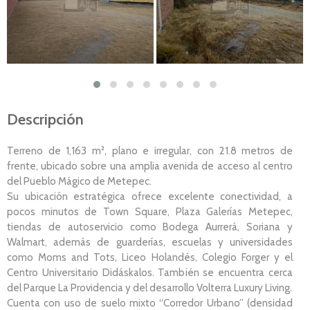
Descripción
Terreno de 1,163 m², plano e irregular, con 21.8 metros de
frente, ubicado sobre una amplia avenida de acceso al centro
del Pueblo Mágico de Metepec.
Su ubicación estratégica ofrece excelente conectividad, a
pocos minutos de Town Square, Plaza Galerías Metepec,
tiendas de autoservicio como Bodega Aurrerá, Soriana y
Walmart, además de guarderías, escuelas y universidades
como Moms and Tots, Liceo Holandés, Colegio Forger y el
Centro Universitario Didáskalos. También se encuentra cerca
del Parque La Providencia y del desarrollo Volterra Luxury Living.
Cuenta con uso de suelo mixto “Corredor Urbano” (densidad