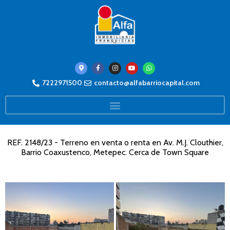
7222971500
contacto@alfabarriocapital.com
REF. 2148/23 - Terreno en venta o renta en Av. M.J. Clouthier,
Barrio Coaxustenco, Metepec. Cerca de Town Square